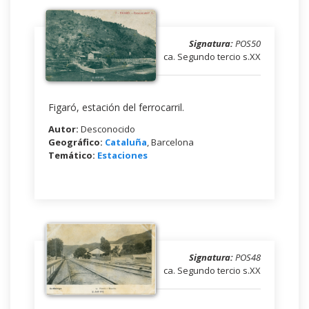
Signatura:
POS50
ca. Segundo tercio s.XX
Figaró, estación del ferrocarril.
Autor:
Desconocido
Geográfico:
Cataluña
, Barcelona
Temático:
Estaciones
Signatura:
POS48
ca. Segundo tercio s.XX