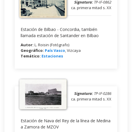
Signatura:
TP-IF-0862
ca. primera mitad s. XX
Estación de Bilbao - Concordia, también
llamada estación de Santander en Bilbao
Autor:
L. Roisin (Fotógrafo)
Geográfico:
País Vasco
, Vizcaya
Temático:
Estaciones
Signatura:
TP-IF-0286
ca. primera mitad s. XX
Estación de Nava del Rey de la línea de Medina
a Zamora de MZOV