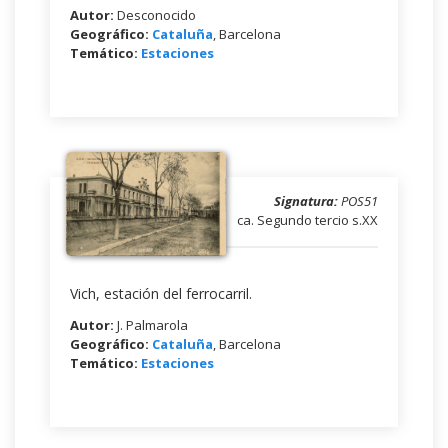
Autor:
Desconocido
Geográfico:
Cataluña
, Barcelona
Temático:
Estaciones
Signatura:
POS51
ca. Segundo tercio s.XX
Vich, estación del ferrocarril.
Autor:
J. Palmarola
Geográfico:
Cataluña
, Barcelona
Temático:
Estaciones