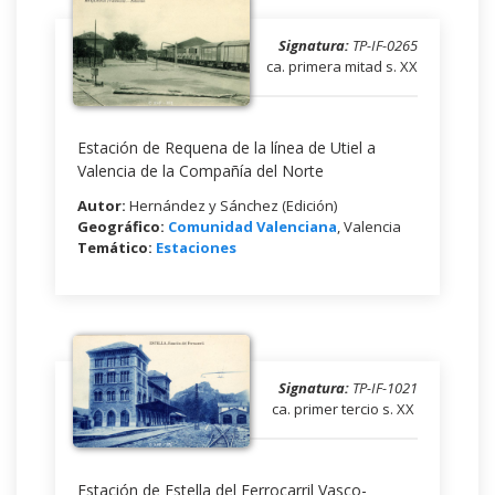
Signatura:
TP-IF-0265
ca. primera mitad s. XX
Estación de Requena de la línea de Utiel a
Valencia de la Compañía del Norte
Autor:
Hernández y Sánchez (Edición)
Geográfico:
Comunidad Valenciana
, Valencia
Temático:
Estaciones
Signatura:
TP-IF-1021
ca. primer tercio s. XX
Estación de Estella del Ferrocarril Vasco-