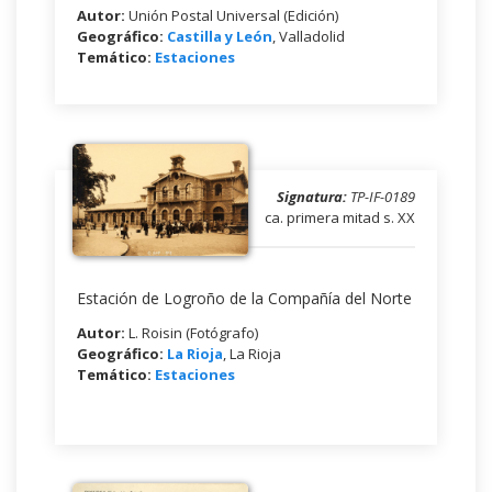
Autor:
Unión Postal Universal (Edición)
Geográfico:
Castilla y León
, Valladolid
Temático:
Estaciones
Signatura:
TP-IF-0189
ca. primera mitad s. XX
Estación de Logroño de la Compañía del Norte
Autor:
L. Roisin (Fotógrafo)
Geográfico:
La Rioja
, La Rioja
Temático:
Estaciones