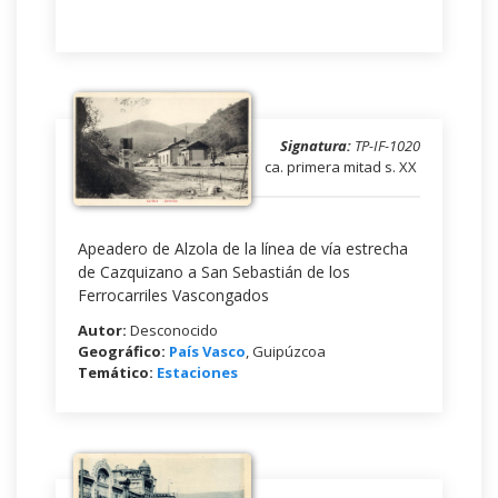
Signatura:
TP-IF-1020
ca. primera mitad s. XX
Apeadero de Alzola de la línea de vía estrecha
de Cazquizano a San Sebastián de los
Ferrocarriles Vascongados
Autor:
Desconocido
Geográfico:
País Vasco
, Guipúzcoa
Temático:
Estaciones