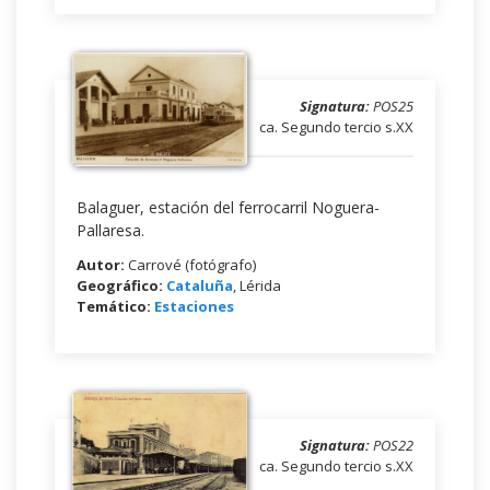
Signatura:
POS25
ca. Segundo tercio s.XX
Balaguer, estación del ferrocarril Noguera-
Pallaresa.
Autor:
Carrové (fotógrafo)
Geográfico:
Cataluña
, Lérida
Temático:
Estaciones
Signatura:
POS22
ca. Segundo tercio s.XX