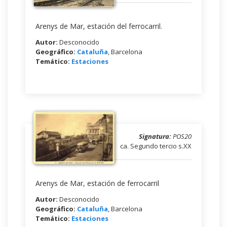
Arenys de Mar, estación del ferrocarril.
Autor:
Desconocido
Geográfico:
Cataluña
, Barcelona
Temático:
Estaciones
Signatura:
POS20
ca. Segundo tercio s.XX
Arenys de Mar, estación de ferrocarril
Autor:
Desconocido
Geográfico:
Cataluña
, Barcelona
Temático:
Estaciones