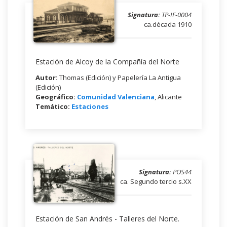
Signatura:
TP-IF-0004
ca.década 1910
Estación de Alcoy de la Compañía del Norte
Autor:
Thomas (Edición) y Papelería La Antigua
(Edición)
Geográfico:
Comunidad Valenciana
, Alicante
Temático:
Estaciones
Signatura:
POS44
ca. Segundo tercio s.XX
Estación de San Andrés - Talleres del Norte.