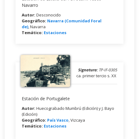
Navarro
Autor:
Desconocido
Geográfico:
Navarra (Comunidad Foral
de)
, Navarra
Temático:
Estaciones
Signatura:
TP-IF-0305
ca. primer tercio s. XX
Estación de Portugalete
Autor:
Huecograbado Mumbrú (Edición) y J. Bayo
(Edición)
Geográfico:
País Vasco
, Vizcaya
Temático:
Estaciones