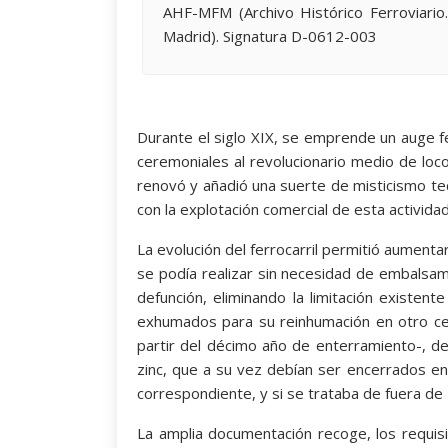
AHF-MFM (Archivo Histórico Ferroviario
Madrid). Signatura D-0612-003
Durante el siglo XIX, se emprende un auge fer
ceremoniales al revolucionario medio de loc
renovó y añadió una suerte de misticismo te
con la explotación comercial de esta actividad
La evolución del ferrocarril permitió aumenta
se podía realizar sin necesidad de embalsa
defunción, eliminando la limitación existen
exhumados para su reinhumación en otro ce
partir del décimo año de enterramiento-, d
zinc, que a su vez debían ser encerrados en
correspondiente, y si se trataba de fuera de 
La amplia documentación recoge, los requisito