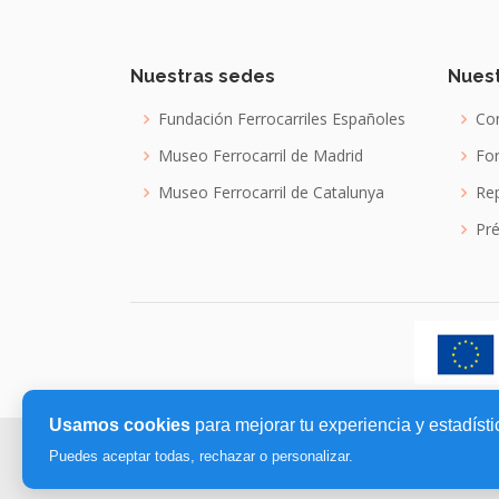
Nuestras sedes
Nuest
Fundación Ferrocarriles Españoles
Con
Museo Ferrocarril de Madrid
For
Museo Ferrocarril de Catalunya
Re
Pré
Usamos cookies
para mejorar tu experiencia y estadísti
Copyright © 2026,
Fundación de los Ferrocarril
Puedes aceptar todas, rechazar o personalizar.