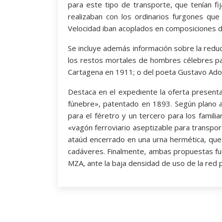
para este tipo de transporte, que tenían fi
realizaban con los ordinarios furgones que
Velocidad iban acoplados en composiciones d
Se incluye además información sobre la reducc
los restos mortales de hombres célebres par
Cartagena en 1911; o del poeta Gustavo Adol
Destaca en el expediente la oferta present
fúnebre», patentado en 1893. Según plano a
para el féretro y un tercero para los famil
«vagón ferroviario aseptizable para transpor
ataúd encerrado en una urna hermética, que i
cadáveres. Finalmente, ambas propuestas fue
MZA, ante la baja densidad de uso de la red 