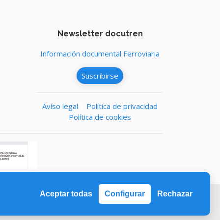
Newsletter docutren
s
Información documental Ferroviaria
Suscribirse
Avíso legal
|
Política de privacidad
Política de cookies
Aceptar todas
Configurar
Rechazar