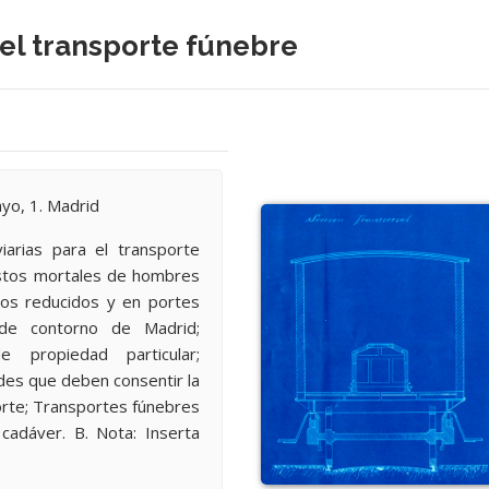
 el transporte fúnebre
yo, 1. Madrid
viarias para el transporte
estos mortales de hombres
cios reducidos y en portes
 de contorno de Madrid;
 propiedad particular;
des que deben consentir la
porte; Transportes fúnebres
cadáver. B. Nota: Inserta