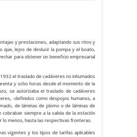
ventajas y prestaciones, adaptando sus ritos y
 que, lejos de deslucir la pompa y el boato,
vechar para obtener un beneficio empresarial
 de 1932 el traslado de cadáveres no inhumados
uarenta y ocho horas desde el momento de la
lazo, se autorizaba el traslado de cadáveres
veres, -definidos como despojos humanos, a
armado, de láminas de plomo o de láminas de
 cobraban siempre a la salida de la estación
r lo menos, hasta las respectivas fronteras.
vas vigentes y los tipos de tarifas aplicables