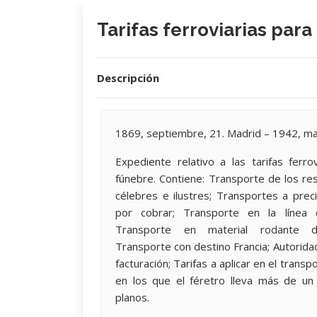
Tarifas ferroviarias para
Descripción
1869, septiembre, 21. Madrid – 1942, ma
Expediente relativo a las tarifas ferro
fúnebre. Contiene: Transporte de los r
célebres e ilustres; Transportes a pre
por cobrar; Transporte en la línea
Transporte en material rodante de
Transporte con destino Francia; Autorida
facturación; Tarifas a aplicar en el trans
en los que el féretro lleva más de un 
planos.