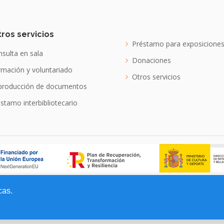
ros servicios
Préstamo para exposicione
sulta en sala
Donaciones
mación y voluntariado
Otros servicios
producción de documentos
stamo interbibliotecario
cas.
es Españoles