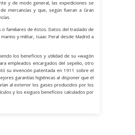
mente y de modo general, las expediciones se
os de mercancías y que, según fueran a Gran
cías.
s o familiares de éstos. Datos del traslado de
marino y militar, Isaac Peral desde Madrid a
endo los beneficios y utilidad de su «wagón
para empleados encargados del sepelio, otro
entó su invención patentada en 1911 sobre el
jores garantías higiénicas al disponer que el
rían al exterior los gases producidos por los
ulos y los exiguos beneficios calculados por