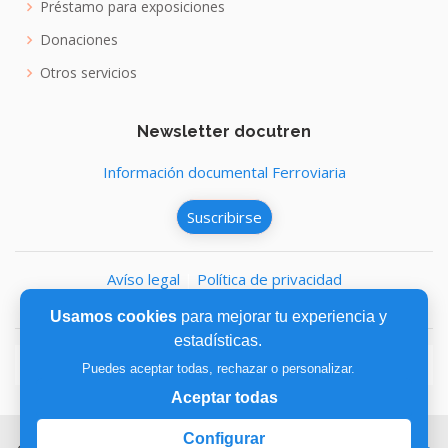
Préstamo para exposiciones
Donaciones
Otros servicios
Newsletter docutren
Información documental Ferroviaria
Suscribirse
Avíso legal
|
Política de privacidad
Política de cookies
Usamos cookies
para mejorar tu experiencia y
estadísticas.
Puedes aceptar todas, rechazar o personalizar.
Aceptar todas
Configurar