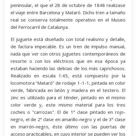
peninsular, el que el 28 de octubre de 1848 realizase
el viaje entre Barcelona y Mataró. Dicho tren a tamaño
real se conserva totalmente operativo en el Museo
del Ferrocarril de Catalunya.
El juguete está diseñado con total realismo y detalle,
de factura impecable. Es un tren de impulso manual,
nada que ver con otros juguetes contemporáneos de
resorte o con los eléctricos que en esa época ya
estaban haciendo las delicias de los más caprichosos.
Realizado en escala 1:45, está compuesto por la
locomotora “Mataró” de rodaje 1-1-1, pintada en color
verde, fabricada en latón y madera en el testero. El
zinc es utilizado para el ténder, pintado en el mismo
color verde y, este mismo material para los tres
coches o "carrozas". El de 1ª clase pintado en rojo-
negro, el de 2ª clase en amarillo-negro y el de 3ª clase
en marrón-negro, éste último con las puertas de
acceso practicables, en cuyo interior se pueden ver los