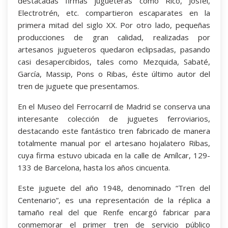
destacadas firmas jugueteras como Rico, Josfel,
Electrotrén, etc. compartieron escaparates en la
primera mitad del siglo XX. Por otro lado, pequeñas
producciones de gran calidad, realizadas por
artesanos jugueteros quedaron eclipsadas, pasando
casi desapercibidos, tales como Mezquida, Sabaté,
García, Massip, Pons o Ribas, éste último autor del
tren de juguete que presentamos.
En el Museo del Ferrocarril de Madrid se conserva una
interesante colección de juguetes ferroviarios,
destacando este fantástico tren fabricado de manera
totalmente manual por el artesano hojalatero Ribas,
cuya firma estuvo ubicada en la calle de Amílcar, 129-
133 de Barcelona, hasta los años cincuenta.
Este juguete del año 1948, denominado “Tren del
Centenario”, es una representación de la réplica a
tamaño real del que Renfe encargó fabricar para
conmemorar el primer tren de servicio público