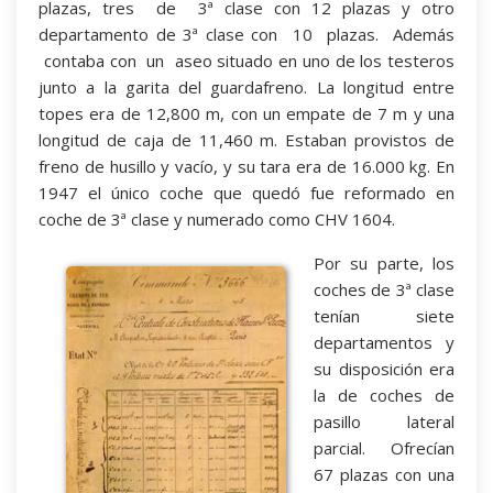
plazas, tres de 3ª clase con 12 plazas y otro
departamento de 3ª clase con 10 plazas. Además
contaba con un aseo situado en uno de los testeros
junto a la garita del guardafreno. La longitud entre
topes era de 12,800 m, con un empate de 7 m y una
longitud de caja de 11,460 m. Estaban provistos de
freno de husillo y vacío, y su tara era de 16.000 kg. En
1947 el único coche que quedó fue reformado en
coche de 3ª clase y numerado como CHV 1604.
Por su parte, los
coches de 3ª clase
tenían siete
departamentos y
su disposición era
la de coches de
pasillo lateral
parcial. Ofrecían
67 plazas con una