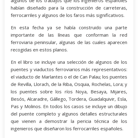
algunos de los trabajos que los ingenieros españoles
habían diseñado para la construcción de carreteras,
ferrocarriles y algunos de los faros más significativos.
En esta fecha ya se había construido una parte
importante de las líneas que conforman la red
ferroviaria peninsular, algunas de las cuales aparecen
recogidas en estos planos.
En el libro se incluye una selección de algunos de los
puentes y viaductos ferroviarios más representativos:
el viaducto de Marlantes o el de Can Palau; los puentes
de Revilla, Llorach, de la Riba, Osquia, Rochelas, Lora; y
los puentes sobre los ríos Noya, Besaya, Mijares,
Besós, Alcaradre, Gállego, Tordera, Guadalquivir, Esla,
Pas y Molinos. En todos los casos se incluye un dibujo
del puente completo y algunos detalles estructurales
que vienen a demostrar la pericia técnica de los
ingenieros que diseñaron los ferrocarriles españoles.