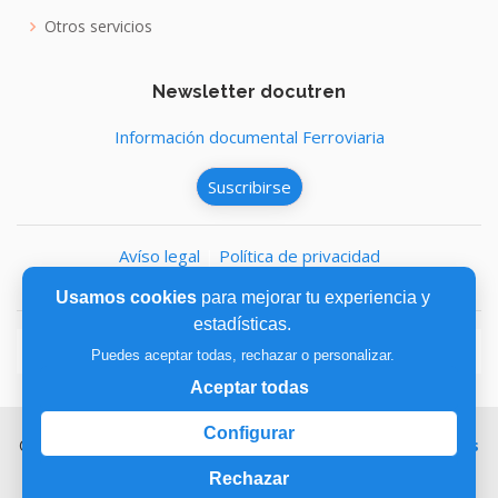
Otros servicios
Newsletter docutren
Información documental Ferroviaria
Suscribirse
Avíso legal
|
Política de privacidad
Política de cookies
Usamos cookies
para mejorar tu experiencia y
estadísticas.
Puedes aceptar todas, rechazar o personalizar.
Aceptar todas
Configurar
Copyright © 2026,
Fundación de los Ferrocarriles Españoles
Rechazar