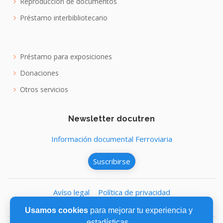
Reproducción de documentos
Préstamo interbibliotecario
Préstamo para exposiciones
Donaciones
Otros servicios
Newsletter docutren
Información documental Ferroviaria
Suscribirse
Avíso legal
|
Política de privacidad
Política de cookies
Usamos cookies
para mejorar tu experiencia y
estadísticas.