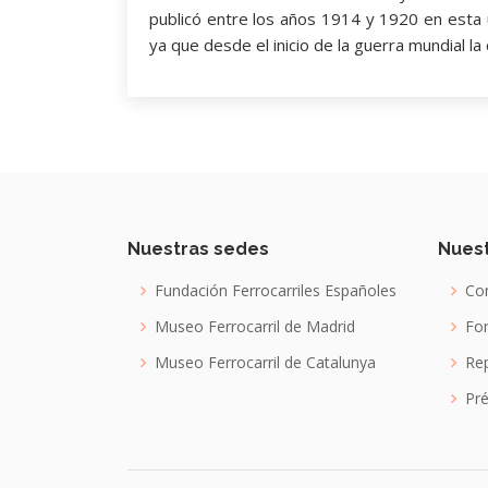
publicó entre los años 1914 y 1920 en esta 
ya que desde el inicio de la guerra mundial la
Nuestras sedes
Nuest
Fundación Ferrocarriles Españoles
Con
Museo Ferrocarril de Madrid
For
Museo Ferrocarril de Catalunya
Re
Pré