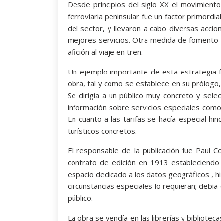
Desde principios del siglo XX el movimiento
ferroviaria peninsular fue un factor primordia
del sector, y llevaron a cabo diversas acci
mejores servicios. Otra medida de fomento fue 
afición al viaje en tren.
Un ejemplo importante de esta estrategia fu
obra, tal y como se establece en su prólogo,
Se dirigía a un público muy concreto y selec
información sobre servicios especiales como
En cuanto a las tarifas se hacía especial hinc
turísticos concretos.
El responsable de la publicación fue Paul 
contrato de edición en 1913 estableciendo
espacio dedicado a los datos geográficos , hi
circunstancias especiales lo requieran; debía
público.
La obra se vendía en las librerías y bibliot