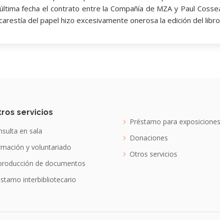
última fecha el contrato entre la Compañía de MZA y Paul Cosseau
 carestía del papel hizo excesivamente onerosa la edición del libro
ros servicios
Préstamo para exposicione
sulta en sala
Donaciones
mación y voluntariado
Otros servicios
producción de documentos
stamo interbibliotecario