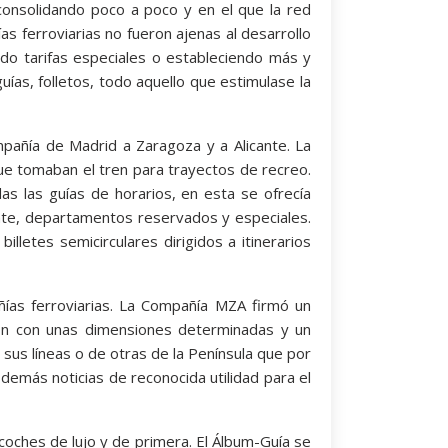
 consolidando poco a poco y en el que la red
ías ferroviarias no fueron ajenas al desarrollo
ndo tarifas especiales o estableciendo más y
guías, folletos, todo aquello que estimulase la
mpañía de Madrid a Zaragoza y a Alicante. La
que tomaban el tren para trayectos de recreo.
das las guías de horarios, en esta se ofrecía
ante, departamentos reservados y especiales.
billetes semicirculares dirigidos a itinerarios
ñías ferroviarias. La Compañía MZA firmó un
ión con unas dimensiones determinadas y un
 sus líneas o de otras de la Península que por
 demás noticias de reconocida utilidad para el
coches de lujo y de primera. El Álbum-Guía se