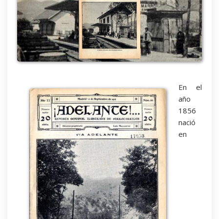
En el
año
1856
nació
en